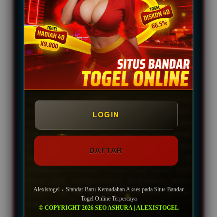
Alexistogel
merupakan situs bandar togel online
yang membawa standar baru dalam hal kemudahan
menjangkau layanan, lewat tampilan yang tertata
rapi, alur navigasi simpel, serta susunan halaman
yang mudah dimengerti. Di masa digital sekarang,
pengguna membutuhkan platform yang tak sekadar
menyajikan beragam informasi, melainkan mampu
memberikan proses akses yang cepat, praktis, dan
nyaman tanpa tampilan yang membingungkan.
Itulah sebabnya kami dirancang dengan
LOGIN
memperhatikan setiap detail pemakaian, mulai dari
susunan menu, letak fitur, hingga alur perpindahan
antar halaman, agar kamu bisa menemukan apa
DAFTAR
yang dicari dengan lebih gampang. Pendekatan ini
menjadikan Alexistogel sebagai situs bandar togel
online yang mengutamakan pengalaman akses
Alexistogel ⬩ Standar Baru Kemudahan Akses pada Situs Bandar
modern, rapi, dan pas dengan kebutuhan pemain
Togel Online Terpercaya
masa kini.
© COPYRIGHT 2026 SEO ASHURA | ALEXISTOGEL