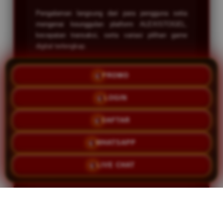
Pengalaman langsung dari para pengguna setia
mengenai keunggulan platform ALEXISTOGEL,
kecepatan transaksi, serta variasi pilihan game
digital terlengkap.
PROMO
Ulasan dari Sari
★
★
★
★
★
LOGIN
Bandung
DAFTAR
Sudah coba banyak tempat, baru di sini
WHATSAPP
rasanya beda. Situs bandar togel online ini
tampilannya rapi dan tidak bikin pusing saat
LIVE CHAT
dicari.
‹