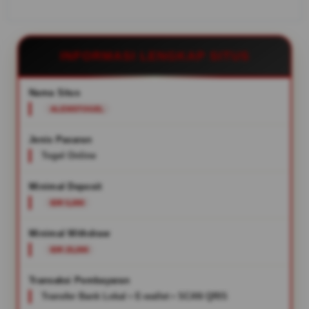
terpercaya.
Didukung
tampilan
modern,
INFORMASI LENGKAP SITUS
menu
mudah
dipahami,
Nama Situs
serta sistem
ALEXISTOGEL
yang
menjamin
Jenis Pasaran
kenyamanan
Togel Online
dan
keamanan
Minimal Deposit
bermain
Anda setiap
IDR 5,000
saat.
Minimal Withdraw
V
IDR 25,000
i
e
Transaksi Pembayaran
w
Transfer Bank Lokal • E-wallet • SCAN QRIS
l