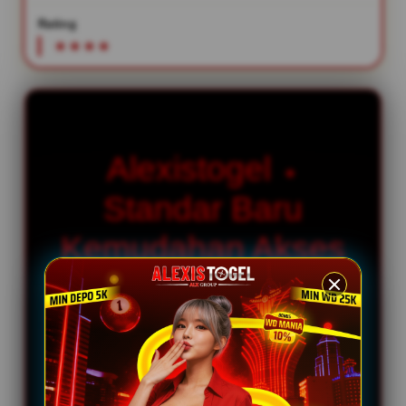
i
Rating
c
e
n
s
e
d
e
Alexistogel ⬩
t
a
Standar Baru
i
l
Kemudahan Akses
s
pada Situs Bandar
Togel Online
Terpercaya