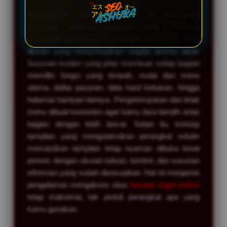
Kemudahan berpindah menu di Alexistogel
didukung susunan halaman yang dibangun
mengikuti standar pengembangan web terkini serta
desain yang menyesuaikan segala ukuran layar.
Susunan konten yang jelas membuat setiap bagian
memiliki fungsi yang terarah, mulai dari menu
utama, daftar pasaran, data hasil keluaran, hingga
halaman bantuan lainnya. Pengelompokan dan letak
menu dibuat konsisten agar kamu bisa beralih antar
bagian dengan lebih lancar. Selain itu, konsep
tampilan yang mengutamakan perangkat seluler
memastikan tampilan tetap nyaman dibuka lewat
ponsel, dengan ukuran tulisan, tombol, dan susunan
informasi yang sudah disesuaikan. Hal ini menjamin
pengalaman mengakses situs
bandar togel online
tetap maksimal, tak peduli perangkat apa yang
kamu gunakan.