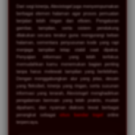
Dari segi kinerja, Alexistogel juga menyempurnakan
berbagai elemen halaman agar proses pemuatan
berjalan lebih ringan dan efisien. Pengaturan
gambar, tampilan, serta sistem pendukung
dilakukan secara teratur guna mengurangi beban
halaman, sementara penyusunan kode yang rapi
menjaga tampilan tetap stabil saat dipakai.
Penyajian informasi yang lebih terfokus
memudahkan kamu menemukan bagian penting
tanpa harus melewati tampilan yang berlebihan.
Dengan menggabungkan alur yang jelas, desain
yang fleksibel, kinerja yang ringan, serta susunan
informasi yang terarah, Alexistogel menghadirkan
pengalaman bermain yang lebih praktis, mudah
dipahami, dan nyaman diakses lewat berbagai
perangkat sebagai
situs bandar togel
online
terpercaya.