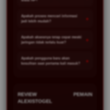
Sangat nyaman. Sebagai situs bandar togel
online terpercaya, kami sudah merancang
Apakah proses mencari informasi
+
jadi lebih mudah?
tampilan agar otomatis menyesuaikan layar
HP, tablet, maupun komputer dengan
Tentu saja. Menu dan fitur disusun secara rapi
sempurna.
dan konsisten, sehingga kamu tidak perlu
Apakah aksesnya tetap cepat meski
+
jaringan tidak terlalu kuat?
bingung mencari apa yang dibutuhkan di situs
bandar togel online kami.
Ya. Kami mengoptimalkan kinerja halaman
agar tetap ringan dan cepat terbuka. Itulah
Apakah pengguna baru akan
+
kesulitan saat pertama kali masuk?
salah satu keunggulan situs bandar togel
online yang mengutamakan kemudahan akses
Sama sekali tidak. Seluruh alur pendaftaran,
seperti Alexistogel.
pengecekan data, hingga transaksi dibuat
sejelas mungkin agar siapa pun bisa langsung
menggunakannya dengan mudah di situs
REVIEW PEMAIN
bandar togel online ini.
ALEXISTOGEL