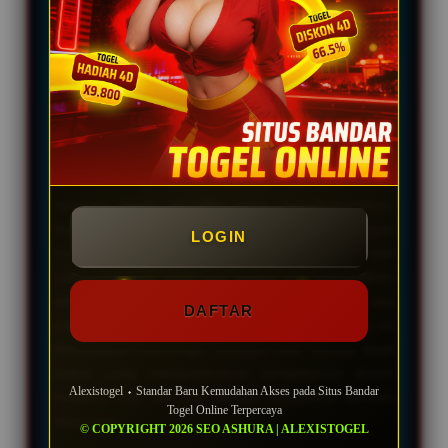
Alexistogel
merupakan situs bandar togel online
yang membawa standar baru dalam hal kemudahan
menjangkau layanan, lewat tampilan yang tertata
rapi, alur navigasi simpel, serta susunan halaman
yang mudah dimengerti. Di masa digital sekarang,
pengguna membutuhkan platform yang tak sekadar
menyajikan beragam informasi, melainkan mampu
memberikan proses akses yang cepat, praktis, dan
nyaman tanpa tampilan yang membingungkan.
Itulah sebabnya kami dirancang dengan
LOGIN
memperhatikan setiap detail pemakaian, mulai dari
susunan menu, letak fitur, hingga alur perpindahan
antar halaman, agar kamu bisa menemukan apa
DAFTAR
yang dicari dengan lebih gampang. Pendekatan ini
menjadikan Alexistogel sebagai situs bandar togel
online yang mengutamakan pengalaman akses
Alexistogel ⬩ Standar Baru Kemudahan Akses pada Situs Bandar
modern, rapi, dan pas dengan kebutuhan pemain
Togel Online Terpercaya
masa kini.
© COPYRIGHT 2026 SEO ASHURA | ALEXISTOGEL