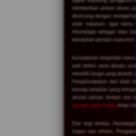
digital sekarang, pengguna
memberikan proses akses ya
dirancang dengan memperhatik
antar halaman, agar kamu
Alexistogel sebagai situs 
kebutuhan pemain masa kini.
Kemudahan berpindah menu d
web terkini serta desain y
memiliki fungsi yang terarah,
Pengelompokan dan letak men
konsep tampilan yang mengut
ukuran tulisan, tombol, dan
bandar togel online
tetap ma
Dari segi kinerja, Alexist
ringan dan efisien. Pengatu