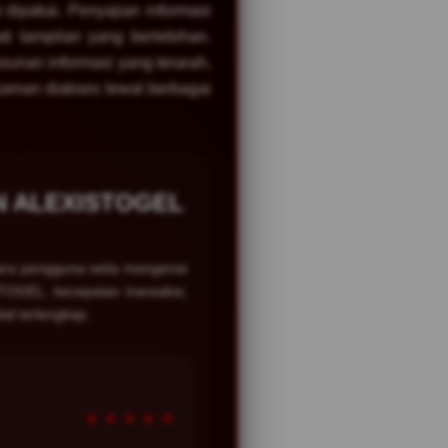
dipakai. Penyajian informasi
 tampilan yang berlebihan.
sunan informasi yang terarah,
yaman diakses lewat berbagai
N ALEXISTOGEL
ara pengguna setia mengenai
TOGEL, kecepatan transaksi,
tal terlengkap.
★
★
★
★
★