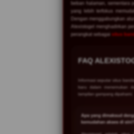
beban halaman, sementara pe
yang lebih terfokus memud
Dengan menggabungkan alur ya
Alexistogel menghadirkan pe
perangkat sebagai
situs ban
FAQ ALEXISTO
Informasi seputar situs band
baru dalam menemukan data
tampilan gampang dipahami.
Apa yang dimaksud deng
kemudahan akses di sini