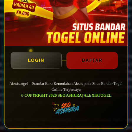
 membutuhkan platform yang tak sekadar menyajikan beragam
ng cepat, praktis, dan nyaman tanpa tampilan yang membingu
an setiap detail pemakaian, mulai dari susunan menu, letak f
 bisa menemukan apa yang dicari dengan lebih gampang. 
bandar togel online yang mengutamakan pengalaman akses m
i Alexistogel didukung susunan halaman yang dibangun men
LOGIN
DAFTAR
ang menyesuaikan segala ukuran layar. Susunan konten yang 
 mulai dari menu utama, daftar pasaran, data hasil keluaran, h
u dibuat konsisten agar kamu bisa beralih antar bagian deng
Alexistogel ⬩ Standar Baru Kemudahan Akses pada Situs Bandar Togel
amakan perangkat seluler memastikan tampilan tetap nyaman
Online Terpercaya
 susunan informasi yang sudah disesuaikan. Hal ini menjami
© COPYRIGHT 2026 SEO ASHURA | ALEXISTOGEL
ksimal, tak peduli perangkat apa yang kamu gunakan.
ogel juga menyempurnakan berbagai elemen halaman agar pro
ran gambar, tampilan, serta sistem pendukung dilakukan se