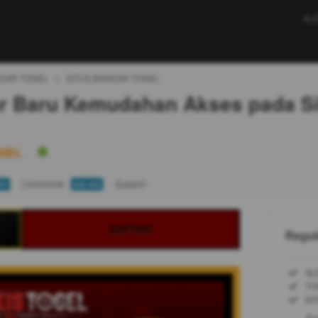
AL
DAR TOGEL
SITUS BANDAR TOGEL
ar Baru Kemudahan Akses pada Si
GEL
Comments
Support
01
846.945
DAFTAR
Regul
Regu
Inc
AL
Inc
Alex
TO
Inc
SI
akse
terp