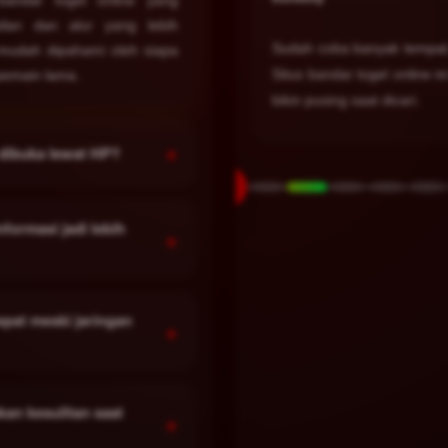
 bandar togel online yang
Surabaya
ilan dan alur yang lebih
 mudah dipahami oleh siapa
pemain lama.
+
 dibuka lewat HP?
‹
situs bandar togel online
 merancang tampilan agar
formasi jadi lebih
+
layar HP, tablet, maupun
.
ur disusun secara rapi dan
tidak perlu bingung mencari
pat meski jaringan
+
s bandar togel online kami.
kinerja halaman agar tetap
Itulah salah satu keunggulan
an kesulitan saat
+
line yang mengutamakan