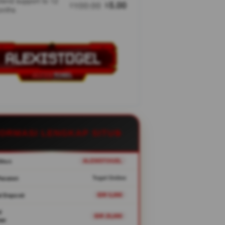
tend support to 12
100.00
5.00
$
$
 mudah dipahami, serta sistem yang
nths
amin kenyamanan dan keamanan
ain Anda setiap saat.
FORMASI LENGKAP SITUS
ALEXISTOGEL
itus
Togel Online
Pasaran
IDR 5,000
l Deposit
l
IDR 25,000
aw