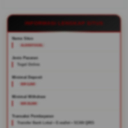
terpercaya.
Didukung
tampilan
modern,
INFORMASI LENGKAP SITUS
menu
mudah
dipahami,
Nama Situs
serta sistem
ALEXISTOGEL
yang
menjamin
Jenis Pasaran
kenyamanan
Togel Online
dan
keamanan
Minimal Deposit
bermain
Anda setiap
IDR 5,000
saat.
Minimal Withdraw
V
IDR 25,000
i
e
Transaksi Pembayaran
w
Transfer Bank Lokal • E-wallet • SCAN QRIS
l