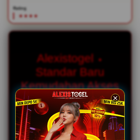
i
Rating
c
e
n
s
e
d
e
Alexistogel ⬩
t
a
Standar Baru
i
l
Kemudahan Akses
s
pada Situs Bandar
Togel Online
Terpercaya