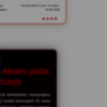
Transfer Bank Lokal • E-wallet •
ksi
yaran
SCAN QRIS
n Akses pada
ercaya
 hal kemudahan menjangkau
ang mudah dimengerti. Di masa