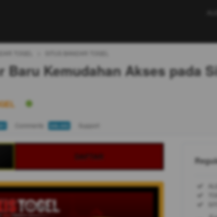
AL
DAR TOGEL
SITUS BANDAR TOGEL
ar Baru Kemudahan Akses pada Si
GEL
Comments
Support
01
846.945
DAFTAR
Regul
Regu
Inc
AL
Inc
Alex
TO
Inc
SI
akse
terp