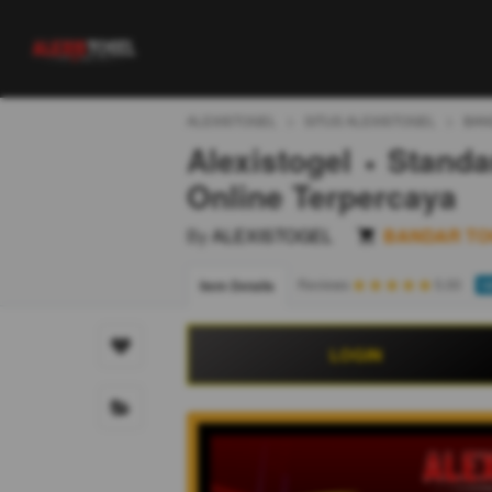
ALEXISTOGEL
SITUS ALEXISTOGEL
BAN
Alexistogel ⬩ Stand
Online Terpercaya
By
ALEXISTOGEL
BANDAR TO
5.00
Reviews
5.00
Item Details
10
stars
LOGIN