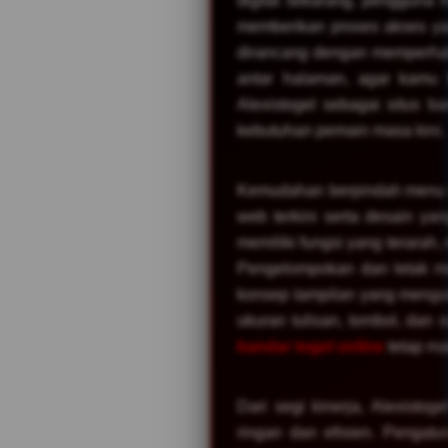
digital sekarang, pengguna
memberikan proses akses ya
dirancang dengan memperhatik
antar halaman, agar kamu
Alexistogel sebagai situs 
kebutuhan pemain masa kini.
Kemudahan berpindah menu d
web terkini serta desain y
memiliki fungsi yang terarah,
Pengelompokan dan letak men
konsep tampilan yang mengut
ukuran tulisan, tombol, dan
bandar togel online
tetap ma
Dari segi kinerja, Alexist
ringan dan efisien. Pengatu