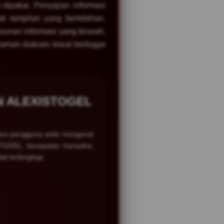
dipakai. Penyajian informasi
 tampilan yang berlebihan.
sunan informasi yang terarah,
yaman diakses lewat berbagai
N ALEXISTOGEL
ara pengguna setia mengenai
TOGEL, kecepatan transaksi,
tal terlengkap.
★
★
★
★
★