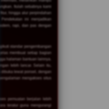
 informasi, melainkan mampu
ngkan. Itulah sebabnya kami
itur, hingga alur perpindahan
Pendekatan ini menjadikan
odern, rapi, dan pas dengan
gikuti standar pengembangan
jelas membuat setiap bagian
ingga halaman bantuan lainnya.
an lebih lancar. Selain itu,
 dibuka lewat ponsel, dengan
n pengalaman mengakses situs
ses pemuatan berjalan lebih
cara teratur guna mengurangi