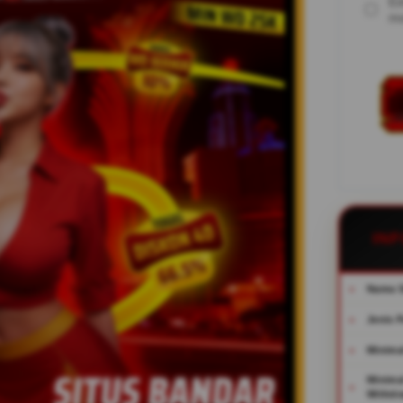
Ex
menu
mo
menj
berm
V
i
e
w
l
i
c
e
IN
n
s
e
Nama S
d
Jenis 
e
t
Minima
a
i
Minima
Withdr
l