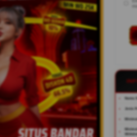
Ex
menu
mo
menj
berm
V
i
e
w
l
i
c
e
IN
n
s
e
Nama S
d
Jenis 
e
t
Minima
a
i
Minima
Withdr
l