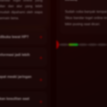
 bandar togel online yang
Surabaya
ilan dan alur yang lebih
 mudah dipahami oleh siapa
pemain lama.
+
 dibuka lewat HP?
‹
situs bandar togel online
 merancang tampilan agar
formasi jadi lebih
+
layar HP, tablet, maupun
.
ur disusun secara rapi dan
tidak perlu bingung mencari
pat meski jaringan
+
s bandar togel online kami.
kinerja halaman agar tetap
Itulah salah satu keunggulan
an kesulitan saat
+
line yang mengutamakan