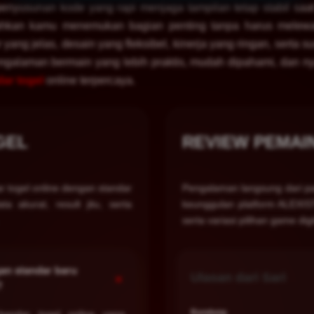
nyusunan kode yang rapi menjaga tampilan tetap stabil saat 
ahkan kamu menemukan bagian penting tanpa harus melewati
ng jelas, desain yang fleksibel, kinerja yang ringan, serta su
ngalaman bermain yang lebih praktis, mudah dipahami, dan n
dar togel
online terpercaya.
GEL
REVIEW PEMAI
ar togel online dengan standar
Pengalaman langsung dari p
 akurat, result jitu, serta
keunggulan platform ALEXIS
serta variasi pilihan game digi
an standar baru
+
Ulasan dari Budi
?