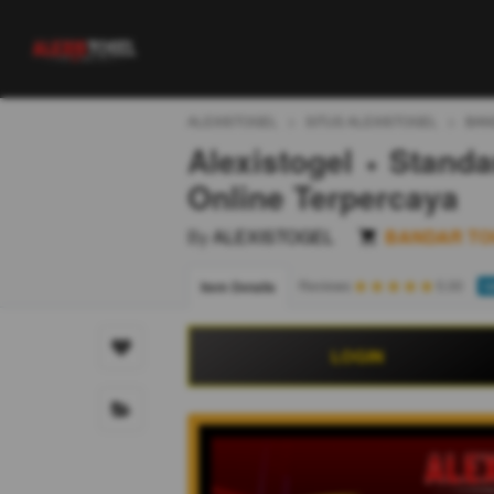
ALEXISTOGEL
SITUS ALEXISTOGEL
BAN
Alexistogel ⬩ Stand
Online Terpercaya
By
ALEXISTOGEL
BANDAR TO
5.00
Reviews
5.00
Item Details
10
stars
LOGIN