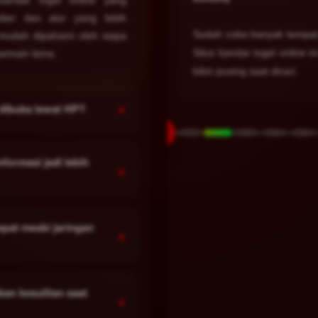
 bandar togel online yang
Surabaya
ilan dan alur yang lebih
 mudah dipahami oleh siapa
pemain lama.
+
 dibuka lewat HP?
‹
situs bandar togel online
 merancang tampilan agar
formasi jadi lebih
+
layar HP, tablet, maupun
.
ur disusun secara rapi dan
tidak perlu bingung mencari
pat meski jaringan
+
s bandar togel online kami.
kinerja halaman agar tetap
Itulah salah satu keunggulan
an kesulitan saat
+
line yang mengutamakan