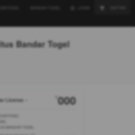
EXISTOGEL
BANDAR TOGEL
LOGIN
DAFTAR
tus Bandar Togel
000
5
ar License
88
lar License
$
SELECTED
luded:
EXISTOGEL
luded:
istogel menjadi standar baru kemudahan
GEL
luded:
TUS BANDAR TOGEL
s pada situs bandar togel online
ercaya. Didukung tampilan modern,