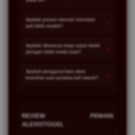
Sangat nyaman. Sebagai situs bandar togel
online terpercaya, kami sudah merancang
Apakah proses mencari informasi
+
jadi lebih mudah?
tampilan agar otomatis menyesuaikan layar
HP, tablet, maupun komputer dengan
Tentu saja. Menu dan fitur disusun secara rapi
sempurna.
dan konsisten, sehingga kamu tidak perlu
Apakah aksesnya tetap cepat meski
+
jaringan tidak terlalu kuat?
bingung mencari apa yang dibutuhkan di situs
bandar togel online kami.
Ya. Kami mengoptimalkan kinerja halaman
agar tetap ringan dan cepat terbuka. Itulah
Apakah pengguna baru akan
+
kesulitan saat pertama kali masuk?
salah satu keunggulan situs bandar togel
online yang mengutamakan kemudahan akses
Sama sekali tidak. Seluruh alur pendaftaran,
seperti Alexistogel.
pengecekan data, hingga transaksi dibuat
sejelas mungkin agar siapa pun bisa langsung
menggunakannya dengan mudah di situs
REVIEW PEMAIN
bandar togel online ini.
ALEXISTOGEL