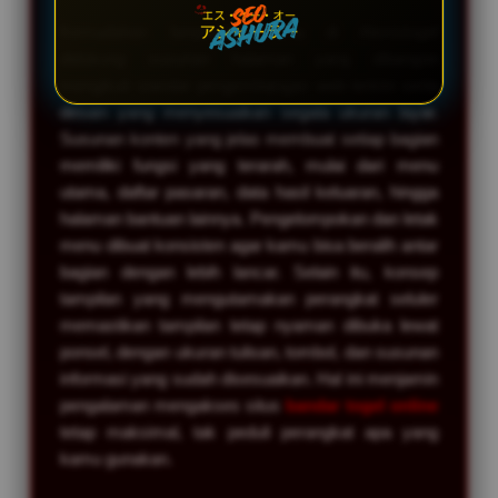
Kemudahan berpindah menu di Alexistogel
didukung susunan halaman yang dibangun
mengikuti standar pengembangan web terkini serta
desain yang menyesuaikan segala ukuran layar.
Susunan konten yang jelas membuat setiap bagian
memiliki fungsi yang terarah, mulai dari menu
utama, daftar pasaran, data hasil keluaran, hingga
halaman bantuan lainnya. Pengelompokan dan letak
menu dibuat konsisten agar kamu bisa beralih antar
bagian dengan lebih lancar. Selain itu, konsep
tampilan yang mengutamakan perangkat seluler
memastikan tampilan tetap nyaman dibuka lewat
ponsel, dengan ukuran tulisan, tombol, dan susunan
informasi yang sudah disesuaikan. Hal ini menjamin
pengalaman mengakses situs
bandar togel online
tetap maksimal, tak peduli perangkat apa yang
kamu gunakan.