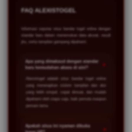
FAQ ALEXISTOGEL
Informasi seputar situs bandar togel online dengan
standar baru dalam menemukan data akurat, result
jitu, serta tampilan gampang dipahami.
Apa yang dimaksud dengan standar
+
baru kemudahan akses di sini?
Alexistogel adalah situs bandar togel online
yang menerapkan sistem tampilan dan alur
yang lebih simpel, cepat dimuat, dan mudah
dipahami oleh siapa saja, baik pemula maupun
pemain lama.
Apakah situs ini nyaman dibuka
+
lewat HP?