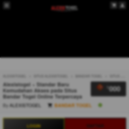
ALEXISTOGEL
SITUS ALEXISTOGEL
BANDAR TOGEL
SITUS BANDAR TOGEL
Alexistogel ⬩ Standar Baru
000
5
Kemudahan Akses pada Situs
Bandar Togel Online Terpercaya
By
ALEXISTOGEL
BANDAR TOGEL
LOGIN
DAFTAR