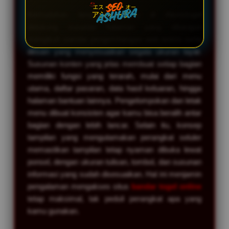
Kemudahan berpindah menu di Alexistogel
didukung susunan halaman yang dibangun
mengikuti standar pengembangan web terkini serta
desain yang menyesuaikan segala ukuran layar.
Susunan konten yang jelas membuat setiap bagian
memiliki fungsi yang terarah, mulai dari menu
utama, daftar pasaran, data hasil keluaran, hingga
halaman bantuan lainnya. Pengelompokan dan letak
menu dibuat konsisten agar kamu bisa beralih antar
bagian dengan lebih lancar. Selain itu, konsep
tampilan yang mengutamakan perangkat seluler
memastikan tampilan tetap nyaman dibuka lewat
ponsel, dengan ukuran tulisan, tombol, dan susunan
informasi yang sudah disesuaikan. Hal ini menjamin
pengalaman mengakses situs
bandar togel online
tetap maksimal, tak peduli perangkat apa yang
kamu gunakan.