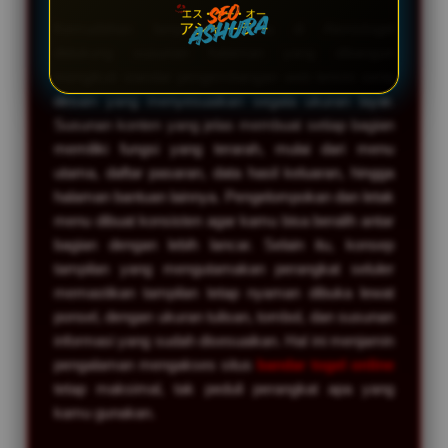
Kemudahan berpindah menu di Alexistogel
didukung susunan halaman yang dibangun
mengikuti standar pengembangan web terkini serta
desain yang menyesuaikan segala ukuran layar.
Susunan konten yang jelas membuat setiap bagian
memiliki fungsi yang terarah, mulai dari menu
utama, daftar pasaran, data hasil keluaran, hingga
halaman bantuan lainnya. Pengelompokan dan letak
menu dibuat konsisten agar kamu bisa beralih antar
bagian dengan lebih lancar. Selain itu, konsep
tampilan yang mengutamakan perangkat seluler
memastikan tampilan tetap nyaman dibuka lewat
ponsel, dengan ukuran tulisan, tombol, dan susunan
informasi yang sudah disesuaikan. Hal ini menjamin
pengalaman mengakses situs
bandar togel online
tetap maksimal, tak peduli perangkat apa yang
kamu gunakan.