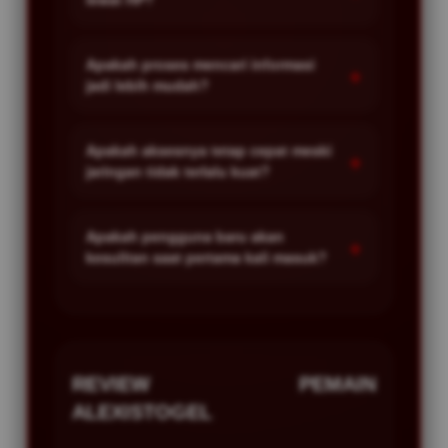
Sangat nyaman. Sebagai situs bandar togel
online terpercaya, kami sudah merancang
Apakah proses mencari informasi
+
jadi lebih mudah?
tampilan agar otomatis menyesuaikan layar
HP, tablet, maupun komputer dengan
Tentu saja. Menu dan fitur disusun secara rapi
sempurna.
dan konsisten, sehingga kamu tidak perlu
Apakah aksesnya tetap cepat meski
+
jaringan tidak terlalu kuat?
bingung mencari apa yang dibutuhkan di situs
bandar togel online kami.
Ya. Kami mengoptimalkan kinerja halaman
agar tetap ringan dan cepat terbuka. Itulah
Apakah pengguna baru akan
+
kesulitan saat pertama kali masuk?
salah satu keunggulan situs bandar togel
online yang mengutamakan kemudahan akses
Sama sekali tidak. Seluruh alur pendaftaran,
seperti Alexistogel.
pengecekan data, hingga transaksi dibuat
sejelas mungkin agar siapa pun bisa langsung
menggunakannya dengan mudah di situs
REVIEW PEMAIN
bandar togel online ini.
ALEXISTOGEL