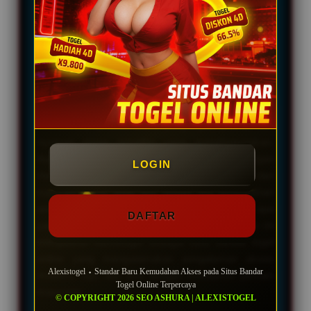
Alexistogel
merupakan situs bandar togel online
yang membawa standar baru dalam hal kemudahan
menjangkau layanan, lewat tampilan yang tertata
rapi, alur navigasi simpel, serta susunan halaman
yang mudah dimengerti. Di masa digital sekarang,
pengguna membutuhkan platform yang tak sekadar
menyajikan beragam informasi, melainkan mampu
memberikan proses akses yang cepat, praktis, dan
nyaman tanpa tampilan yang membingungkan.
Itulah sebabnya kami dirancang dengan
LOGIN
memperhatikan setiap detail pemakaian, mulai dari
susunan menu, letak fitur, hingga alur perpindahan
antar halaman, agar kamu bisa menemukan apa
DAFTAR
yang dicari dengan lebih gampang. Pendekatan ini
menjadikan Alexistogel sebagai situs bandar togel
online yang mengutamakan pengalaman akses
Alexistogel ⬩ Standar Baru Kemudahan Akses pada Situs Bandar
modern, rapi, dan pas dengan kebutuhan pemain
Togel Online Terpercaya
masa kini.
© COPYRIGHT 2026 SEO ASHURA | ALEXISTOGEL