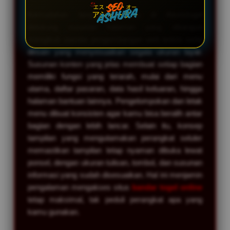
Kemudahan berpindah menu di Alexistogel
didukung susunan halaman yang dibangun
mengikuti standar pengembangan web terkini serta
desain yang menyesuaikan segala ukuran layar.
Susunan konten yang jelas membuat setiap bagian
memiliki fungsi yang terarah, mulai dari menu
utama, daftar pasaran, data hasil keluaran, hingga
halaman bantuan lainnya. Pengelompokan dan letak
menu dibuat konsisten agar kamu bisa beralih antar
bagian dengan lebih lancar. Selain itu, konsep
tampilan yang mengutamakan perangkat seluler
memastikan tampilan tetap nyaman dibuka lewat
ponsel, dengan ukuran tulisan, tombol, dan susunan
informasi yang sudah disesuaikan. Hal ini menjamin
pengalaman mengakses situs
bandar togel online
tetap maksimal, tak peduli perangkat apa yang
kamu gunakan.