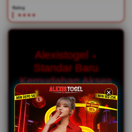
i
Rating
c
e
n
s
e
d
e
Alexistogel ⬩
t
a
Standar Baru
i
l
Kemudahan Akses
s
pada Situs Bandar
Togel Online
Terpercaya