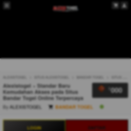
ALEXISTOGEL
SITUS ALEXISTOGEL
BANDAR TOGEL
SITUS BANDAR TOGEL
Alexistogel ⬩ Standar Baru
000
5
Kemudahan Akses pada Situs
Bandar Togel Online Terpercaya
By
ALEXISTOGEL
BANDAR TOGEL
LOGIN
DAFTAR