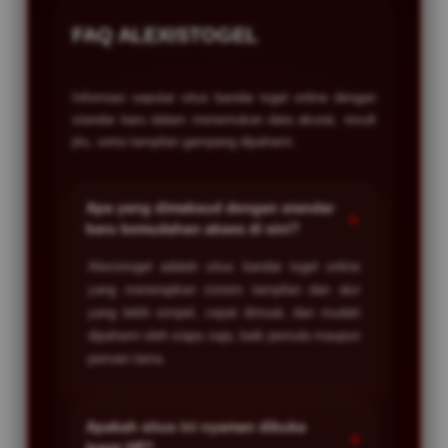
FAQ ALEXISTOGEL
Informasi seputar situs bandar togel online dengan
standar baru dalam menemukan data akurat, result
jitu, serta tampilan gampang dipahami.
Apa yang dimaksud dengan standar
+
baru kemudahan akses di sini?
Alexistogel adalah situs bandar togel online
yang menerapkan sistem tampilan dan alur
yang lebih simpel, cepat dimuat, dan mudah
dipahami oleh siapa saja, baik pemula maupun
pemain lama.
Apakah situs ini nyaman dibuka
+
lewat HP?