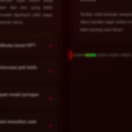
 bandar togel online yang
Surabaya
ilan dan alur yang lebih
 mudah dipahami oleh siapa
pemain lama.
+
 dibuka lewat HP?
‹
situs bandar togel online
 merancang tampilan agar
formasi jadi lebih
+
layar HP, tablet, maupun
.
ur disusun secara rapi dan
tidak perlu bingung mencari
pat meski jaringan
+
s bandar togel online kami.
kinerja halaman agar tetap
Itulah salah satu keunggulan
an kesulitan saat
+
line yang mengutamakan