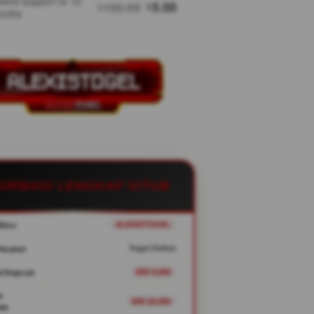
tend support to 12
100.00
5.00
$
$
 mudah dipahami, serta sistem yang
nths
amin kenyamanan dan keamanan
ain Anda setiap saat.
FORMASI LENGKAP SITUS
ALEXISTOGEL
itus
Togel Online
Pasaran
IDR 5,000
l Deposit
l
IDR 25,000
aw