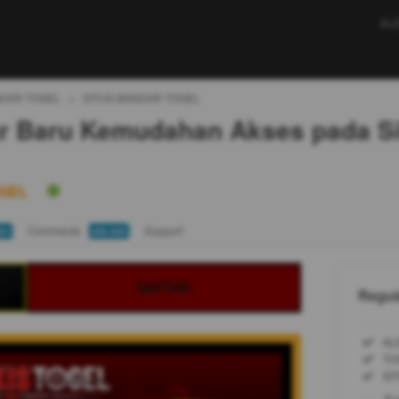
AL
DAR TOGEL
SITUS BANDAR TOGEL
ar Baru Kemudahan Akses pada Si
GEL
Comments
Support
01
846.945
DAFTAR
Regul
Regu
Inc
AL
Inc
Alex
TO
Inc
SI
akse
terp