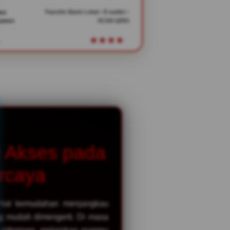
Transfer Bank Lokal • E-wallet •
ksi
yaran
SCAN QRIS
n Akses pada
ercaya
 hal kemudahan menjangkau
ang mudah dimengerti. Di masa