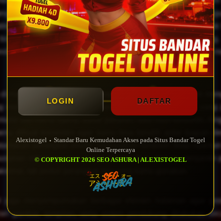
 membutuhkan platform yang tak sekadar menyajikan beragam
ng cepat, praktis, dan nyaman tanpa tampilan yang membingu
an setiap detail pemakaian, mulai dari susunan menu, letak f
 bisa menemukan apa yang dicari dengan lebih gampang. 
bandar togel online yang mengutamakan pengalaman akses m
i Alexistogel didukung susunan halaman yang dibangun men
LOGIN
DAFTAR
ang menyesuaikan segala ukuran layar. Susunan konten yang 
 mulai dari menu utama, daftar pasaran, data hasil keluaran, h
u dibuat konsisten agar kamu bisa beralih antar bagian deng
Alexistogel ⬩ Standar Baru Kemudahan Akses pada Situs Bandar Togel
amakan perangkat seluler memastikan tampilan tetap nyaman
Online Terpercaya
 susunan informasi yang sudah disesuaikan. Hal ini menjami
© COPYRIGHT 2026 SEO ASHURA | ALEXISTOGEL
ksimal, tak peduli perangkat apa yang kamu gunakan.
ogel juga menyempurnakan berbagai elemen halaman agar pro
ran gambar, tampilan, serta sistem pendukung dilakukan se