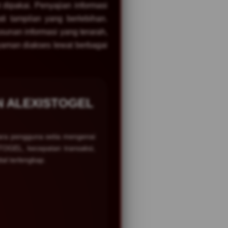
dipakai. Penyajian informasi
 tampilan yang berlebihan.
sunan informasi yang terarah,
yaman diakses lewat berbagai
N ALEXISTOGEL
ara pengguna setia mengenai
TOGEL, kecepatan transaksi,
tal terlengkap.
★
★
★
★
★