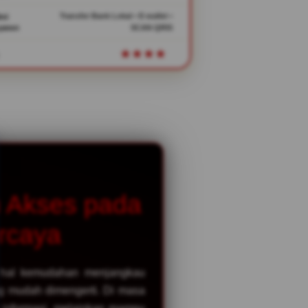
Transfer Bank Lokal • E-wallet •
ksi
yaran
SCAN QRIS
n Akses pada
ercaya
 hal kemudahan menjangkau
ang mudah dimengerti. Di masa