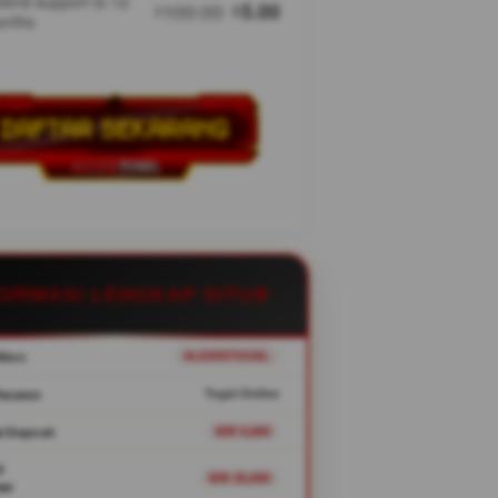
tend support to 12
100.00
5.00
$
$
 mudah dipahami, serta sistem yang
nths
amin kenyamanan dan keamanan
ain Anda setiap saat.
FORMASI LENGKAP SITUS
ALEXISTOGEL
itus
Togel Online
Pasaran
IDR 5,000
l Deposit
l
IDR 25,000
aw