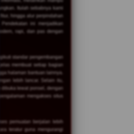
 informasi, melainkan mampu
ngkan. Itulah sebabnya kami
itur, hingga alur perpindahan
Pendekatan ini menjadikan
odern, rapi, dan pas dengan
gikuti standar pengembangan
jelas membuat setiap bagian
ingga halaman bantuan lainnya.
an lebih lancar. Selain itu,
 dibuka lewat ponsel, dengan
n pengalaman mengakses situs
ses pemuatan berjalan lebih
cara teratur guna mengurangi