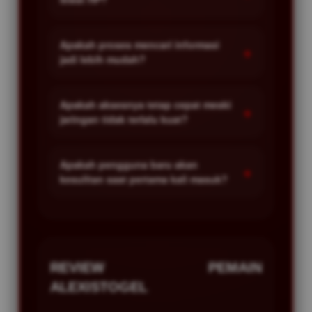
Sangat nyaman. Sebagai situs bandar togel
online terpercaya, kami sudah merancang
Apakah proses mencari informasi
+
jadi lebih mudah?
tampilan agar otomatis menyesuaikan layar
HP, tablet, maupun komputer dengan
Tentu saja. Menu dan fitur disusun secara rapi
sempurna.
dan konsisten, sehingga kamu tidak perlu
Apakah aksesnya tetap cepat meski
+
jaringan tidak terlalu kuat?
bingung mencari apa yang dibutuhkan di situs
bandar togel online kami.
Ya. Kami mengoptimalkan kinerja halaman
agar tetap ringan dan cepat terbuka. Itulah
Apakah pengguna baru akan
+
kesulitan saat pertama kali masuk?
salah satu keunggulan situs bandar togel
online yang mengutamakan kemudahan akses
Sama sekali tidak. Seluruh alur pendaftaran,
seperti Alexistogel.
pengecekan data, hingga transaksi dibuat
sejelas mungkin agar siapa pun bisa langsung
menggunakannya dengan mudah di situs
REVIEW PEMAIN
bandar togel online ini.
ALEXISTOGEL