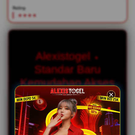
i
Rating
c
e
n
s
e
d
e
Alexistogel ⬩
t
a
Standar Baru
i
l
Kemudahan Akses
s
pada Situs Bandar
Togel Online
Terpercaya