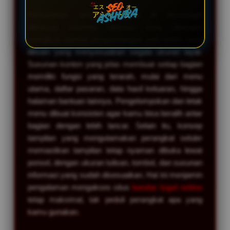
Kemudahan berpindah menu di Alexistogel
didukung susunan halaman yang dibangun
mengikuti standar pengembangan web terkini serta
desain yang menyesuaikan segala ukuran layar.
Susunan konten yang jelas membuat setiap bagian
memiliki fungsi yang terarah, mulai dari menu
utama, daftar pasaran, data hasil keluaran, hingga
halaman bantuan lainnya. Pengelompokan dan letak
menu dibuat konsisten agar kamu bisa beralih antar
bagian dengan lebih lancar. Selain itu, konsep
tampilan yang mengutamakan perangkat seluler
memastikan tampilan tetap nyaman dibuka lewat
ponsel, dengan ukuran tulisan, tombol, dan susunan
informasi yang sudah disesuaikan. Hal ini menjamin
pengalaman mengakses situs
bandar togel online
tetap maksimal, tak peduli perangkat apa yang
kamu gunakan.